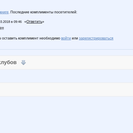
книге
. Последние комплименты посетителей:
«
Ответить
»
03.2018 в 09:46
!!
ы оставить комплимент необходимо
войти
или
зарегистрироваться
 клубов