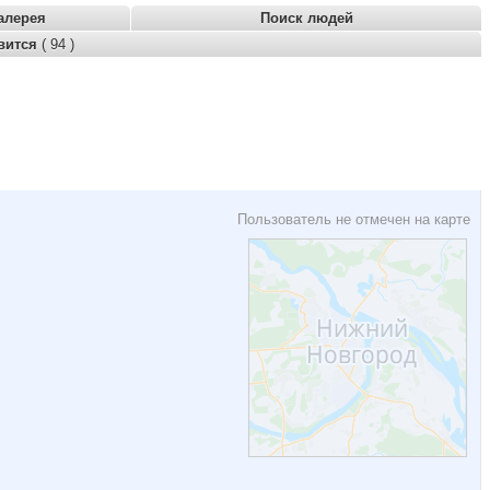
алерея
Поиск людей
вится
( 94 )
Пользователь не отмечен на карте