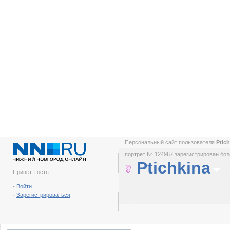
Персональный сайт пользователя
Ptic
портрет № 124967 зарегистрирован боле
Ptichkina
Привет, Гость !
-
Войти
-
Зарегистрироваться