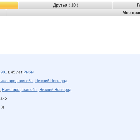
Друзья
( 10 )
Г
Мне нра
1981
г. 45 лет
Рыбы
ижегородская обл.
,
Нижний Новгород
,
Нижегородская обл.
,
Нижний Новгород
зано
73)