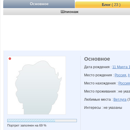
Основное
Блог
( 23 )
Шпионаж
Основное
Дата рождения :
11 Марта
Место рождения :
Россия
,
Н
Место нахождения :
Россия
Место проживания : не ука
Любимые места :
Ветлуга
(
Интересы : не указаны
Портрет заполнен на 69 %