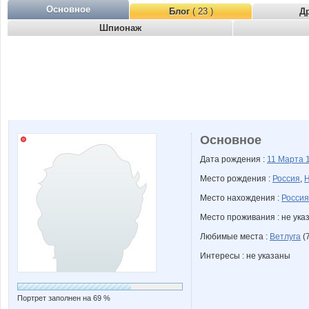
Основное
Блог
( 23 )
Д
Шпионаж
Основное
Дата рождения :
11 Марта
Место рождения :
Россия
,
Н
Место нахождения :
Россия
Место проживания : не ука
Любимые места :
Ветлуга
(
Интересы : не указаны
Портрет заполнен на 69 %