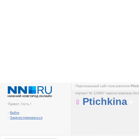
Персональный сайт пользователя
Ptic
портрет № 124967 зарегистрирован боле
Ptichkina
Привет, Гость !
-
Войти
-
Зарегистрироваться