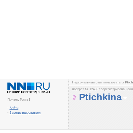
Персональный сайт пользователя
Ptic
портрет № 124967 зарегистрирован боле
Ptichkina
Привет, Гость !
-
Войти
-
Зарегистрироваться